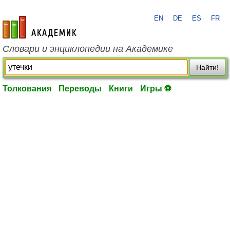
EN
DE
ES
FR
academic.ru
Словари и энциклопедии на Академике
Найти!
Толкования
Переводы
Книги
Игры ⚽