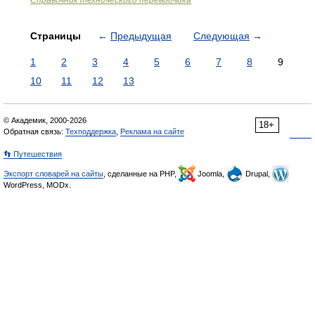
Справочник технического переводчика
Страницы
←
Предыдущая
Следующая
→
1
2
3
4
5
6
7
8
9
10
11
12
13
© Академик, 2000-2026
18+
Обратная связь:
Техподдержка
,
Реклама на сайте
👣 Путешествия
Экспорт словарей на сайты
, сделанные на PHP,
Joomla,
Drupal,
WordPress, MODx.